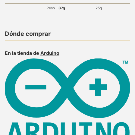
Peso
37g
25g
Dónde comprar
En la tienda de
Arduino