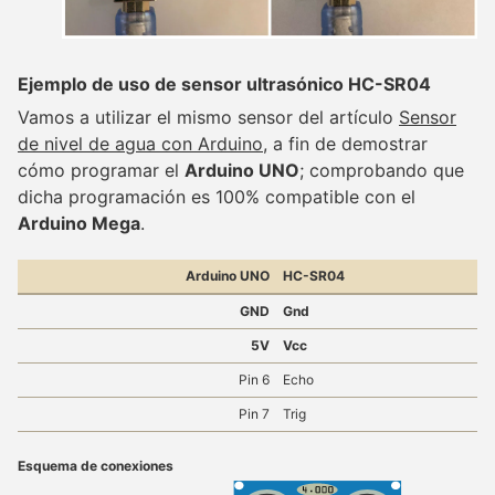
Ejemplo de uso de sensor ultrasónico HC-SR04
Vamos a utilizar el mismo sensor del artículo
Sensor
de nivel de agua con Arduino
, a fin de demostrar
cómo programar el
Arduino UNO
; comprobando que
dicha programación es 100% compatible con el
Arduino Mega
.
Arduino UNO
HC-SR04
GND
Gnd
5V
Vcc
Pin 6
Echo
Pin 7
Trig
Esquema de conexiones