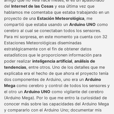
del
Internet de las Cosas
y esa última vez que
hablamos me comentaba que estaba trabajando en un
proyecto de una
Estación Meteorológica
, me
compartió que estaba usando un
Arduino UNO
como
cerebro al cual se conectaban todos los sensores.
Para mi sorpresa, en este momento ya cuenta con 32
Estaciones Meteorológicas diseminadas
estratégicamente con el fin de obtener datos
estadísticos que le proporcionen información para
poder realizar
inteligencia artificial
,
análisis de
tendencias
, entre otros. Uno de los detalles que me
explicaba era el hecho de que ahora el proyecto tenía
dos componentes de Arduino, uno era un
Arduino
Mega
como cerebro y control de todos los sensores y
el otro un
Arduino UNO
como vigilante del cerebro
(Arduino Mega). Por lo que me entro la curiosidad de
conocer más sobre las capacidades del Arduino Mega
y compararlo con el Arduino Uno; documentar mis