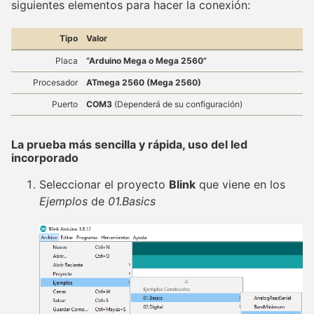
siguientes elementos para hacer la conexión:
Tipo
Valor
Placa
“Arduino Mega o Mega 2560”
Procesador
ATmega 2560 (Mega 2560)
Puerto
COM3
(Dependerá de su configuración)
La prueba más sencilla y rápida, uso del led
incorporado
Seleccionar el proyecto
Blink
que viene en los
Ejemplos
de
01.Basics