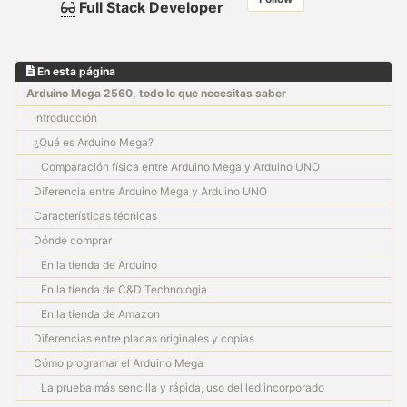
Full Stack Developer
En esta página
Arduino Mega 2560, todo lo que necesitas saber
Introducción
¿Qué es Arduino Mega?
Comparación física entre Arduino Mega y Arduino UNO
Diferencia entre Arduino Mega y Arduino UNO
Características técnicas
Dónde comprar
En la tienda de Arduino
En la tienda de C&D Technologia
En la tienda de Amazon
Diferencias entre placas originales y copias
Cómo programar el Arduino Mega
La prueba más sencilla y rápida, uso del led incorporado