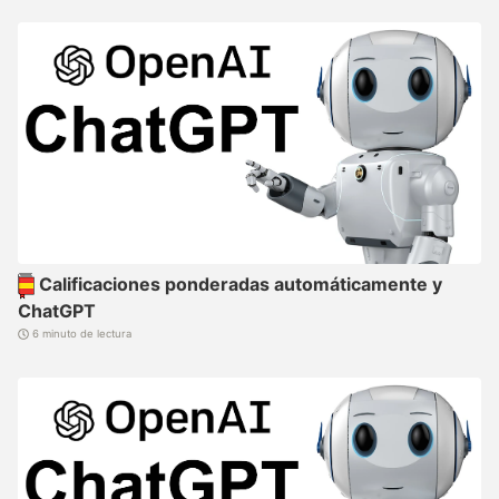
Calificaciones ponderadas automáticamente y
ChatGPT
6 minuto de lectura