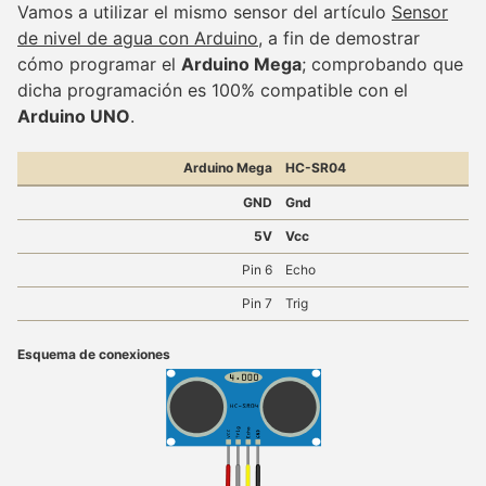
Vamos a utilizar el mismo sensor del artículo
Sensor
de nivel de agua con Arduino
, a fin de demostrar
cómo programar el
Arduino Mega
; comprobando que
dicha programación es 100% compatible con el
Arduino UNO
.
Arduino Mega
HC-SR04
GND
Gnd
5V
Vcc
Pin 6
Echo
Pin 7
Trig
Esquema de conexiones