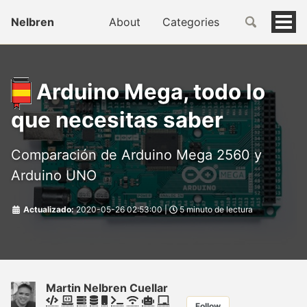
Nelbren
About
Categories
Tog
men
Arduino Mega, todo lo
que necesitas saber
Comparación de Arduino Mega 2560 y
Arduino UNO
Actualizado:
2020-05-26 02:53:00
|
5 minuto de lectura
Martin Nelbren Cuellar
Follow