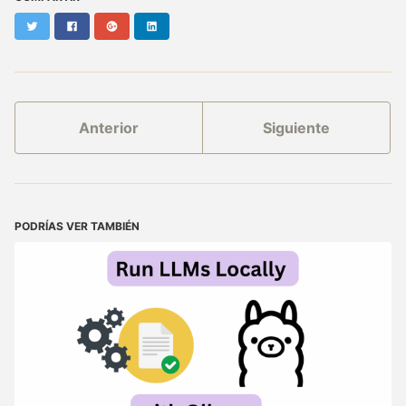
Twitter
Facebook
Google+
LinkedIn
Anterior
Siguiente
PODRÍAS VER TAMBIÉN