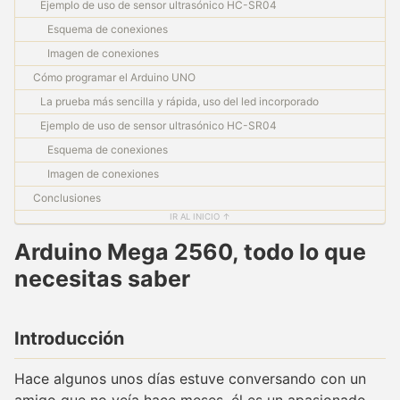
Ejemplo de uso de sensor ultrasónico HC-SR04
Esquema de conexiones
Imagen de conexiones
Cómo programar el Arduino UNO
La prueba más sencilla y rápida, uso del led incorporado
Ejemplo de uso de sensor ultrasónico HC-SR04
Esquema de conexiones
Imagen de conexiones
Conclusiones
IR AL INICIO ↑
Arduino Mega 2560, todo lo que
necesitas saber
Introducción
Hace algunos unos días estuve conversando con un
amigo que no veía hace meses, él es un apasionado