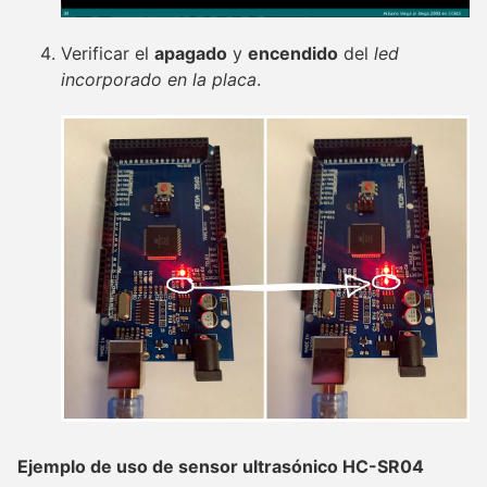
Verificar el
apagado
y
encendido
del
led
incorporado en la placa
.
Ejemplo de uso de sensor ultrasónico HC-SR04